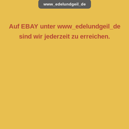
www_edelundgeil_de
Auf EBAY unter www_edelundgeil_de
sind wir jederzeit zu erreichen.