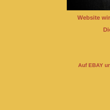
Website wir
Di
Auf EBAY unt