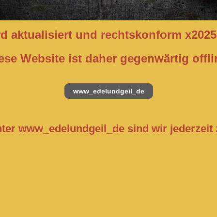
d aktualisiert und rechtskonform x2025
ese Website ist daher gegenwärtig offli
www_edelundgeil_de
er www_edelundgeil_de sind wir jederzeit 