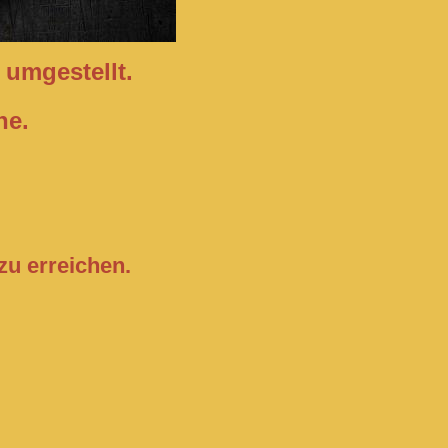
 umgestellt.
ne.
zu erreichen.