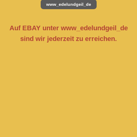
www_edelundgeil_de
Auf EBAY unter www_edelundgeil_de
sind wir jederzeit zu erreichen.